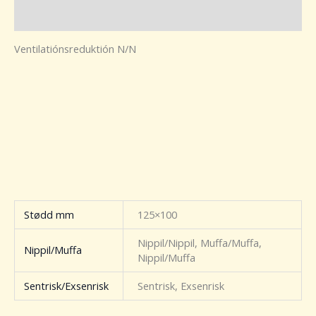
Kunning
Ventilatiónsreduktión N/N
Stødd mm
125×100
Nippil/Nippil, Muffa/Muffa,
Nippil/Muffa
Nippil/Muffa
Sentrisk/Exsenrisk
Sentrisk, Exsenrisk